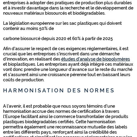
entreprises à adopter des pratiques de production plus durables
et à investir davantage dans la recherche et le développement de
nouveaux matériaux biosourcés et biodégradables.
La législation européenne sur les sac plastiques qui doivent
contenir au moins 50% de
carbone biosourcé depuis 2020 et 60% à partir de 2025
Afin d’assurer le respect de ces exigences réglementaires, il est
crucial que les entreprises s’inscrivent dans une démarche
d’innovation, en réalisant des
études d’analyse de biopolymères
et bioplastiques. Les entreprises ayant déjà intégré ces matériaux
vont donc prendre une longueur d’avance sur le reste du marché
et s’assurent ainsi une croissance pérenne tout en baissant leurs
coûts de production.
HARMONISATION DES NORMES
A l’avenir, il est probable que nous soyons témoins d’une
harmonisation accrue des normes de certification à travers
l’Europe facilitant ainsi le commerce transfrontalier de produits
plastiques biodégradables certifiés. Cette harmonisation
permettra également une reconnaissance mutuelle des labels
entre les différents pays, renforçant ainsi la crédibilité des