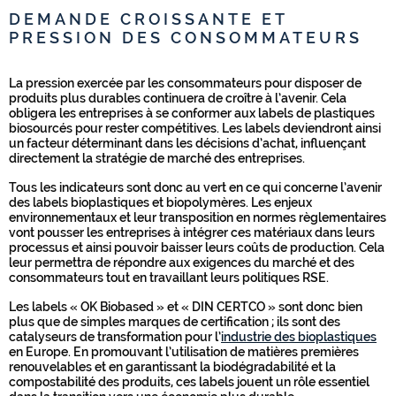
DEMANDE CROISSANTE ET
PRESSION DES CONSOMMATEURS
La pression exercée par les consommateurs pour disposer de
produits plus durables continuera de croître à l’avenir. Cela
obligera les entreprises à se conformer aux labels de plastiques
biosourcés pour rester compétitives. Les labels deviendront ainsi
un facteur déterminant dans les décisions d’achat, influençant
directement la stratégie de marché des entreprises.
Tous les indicateurs sont donc au vert en ce qui concerne l’avenir
des labels bioplastiques et biopolymères. Les enjeux
environnementaux et leur transposition en normes règlementaires
vont pousser les entreprises à intégrer ces matériaux dans leurs
processus et ainsi pouvoir baisser leurs coûts de production. Cela
leur permettra de répondre aux exigences du marché et des
consommateurs tout en travaillant leurs politiques RSE.
Les labels « OK Biobased » et « DIN CERTCO » sont donc bien
plus que de simples marques de certification ; ils sont des
catalyseurs de transformation pour l’
industrie des bioplastiques
en Europe. En promouvant l’utilisation de matières premières
renouvelables et en garantissant la biodégradabilité et la
compostabilité des produits, ces labels jouent un rôle essentiel