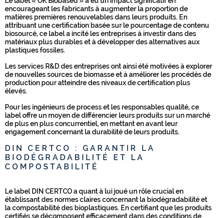
Le label « OK Biobased » a eu un impact significatif en
encourageant les fabricants à augmenter la proportion de
matières premières renouvelables dans leurs produits. En
attribuant une certification basée sur le pourcentage de contenu
biosourcé, ce label a incité les entreprises à investir dans des
matériaux plus durables et à développer des alternatives aux
plastiques fossiles.
Les services R&D des entreprises ont ainsi été motivées à explorer
de nouvelles sources de biomasse et à améliorer les procédés de
production pour atteindre des niveaux de certification plus
élevés.
Pour les ingénieurs de process et les responsables qualité, ce
label offre un moyen de différencier leurs produits sur un marché
de plus en plus concurrentiel, en mettant en avant leur
engagement concernant la durabilité de leurs produits.
DIN CERTCO : GARANTIR LA
BIODÉGRADABILITÉ ET LA
COMPOSTABILITÉ
Le label DIN CERTCO a quant à lui joué un rôle crucial en
établissant des normes claires concernant la biodégradabilité et
la compostabilité des bioplastiques. En certifiant que les produits
certifiés se décomposent efficacement dans des conditions de