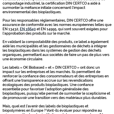
compostage industriel, la certification DIN CERTCO a aidé à
surmonter la méfiance initiale concernant l’impact
environnemental des bioplastiques.
Pour les responsables réglementaires, DIN CERTCO offre une
assurance de conformité avec les normes européennes telles que
EN 13432,
EN 16640
et EN 14995, qui sont souvent exigées pour
l’approbation des produits sur le marché.
En validant la compostabilité des produits, ce label a également
aidé les municipalités et les gestionnaires de déchets à intégrer
les bioplastiques dans les systèmes de gestion des déchets
organiques, permettant aux sociétés de faire un pas de plus vers
une économie circulaire.
Les labels « OK Biobased » et « DIN CERTCO » ont donc un
impact sur les entreprises et les marchés. Ils permettent de
renforcer la confiance des consommateurs et des entreprises en
offrant une transparence accrue sur les revendications
écologiques des produits bioplastiques. Une confiance
essentielle pour favoriser l’adoption généralisée des
bioplastiques, puisqu’elle permet de surmonter le scepticisme et
de promouvoir une transition vers des matériaux plus durables.
Mais, quel est l’avenir des labels de bioplastiques et
biopolymères en Europe ? Vont-ils évoluer pour répondre au