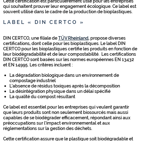
Cette certification est particulièrement utile pour les entreprises
qui souhaitent prouver leur engagement écologique. Ce label est
souvent utilisé dans le cadre de la production de bioplastiques.
LABEL « DIN CERTCO »
DIN CERTCO, une filiale de
TÜV Rheinland
, propose diverses
certifications, dont celle pour les bioplastiques. Le label DIN
CERTCO pour les bioplastiques certifie les produits en fonction de
leur biodégradabilité et de leur compostabilité. Les certifications
DIN CERTCO sont basées sur les normes européennes EN 13432
et EN 14995. Les critères incluent :
La dégradation biologique dans un environnement de
compostage industriel
L’absence de résidus toxiques après la décomposition
La désintégration physique dans un délai spécifié
La qualité du compost résultant
Ce label est essentiel pour les entreprises qui veulent garantir
que leurs produits sont non seulement biosourcés mais aussi
capables de se biodégrader efficacement, répondant ainsi aux
préoccupations sur l’impact environnemental et aux
réglementations sur la gestion des déchets.
Cette certification assure que le plastique soit biodégradable et