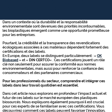
BIOPOLYMÈRES : QUELS
LABELS EN EUROPE ?
Dans un contexte où la durabilité et la responsabilité
environnementale sont devenues des priorités incontournables,
les bioplastiques émergent comme une opportunité prometteuse
pour les entreprises.
Pourtant, la crédibilité et la transparence des revendications
écologiques associées à ces matériaux dépendent fortement des
certifications et des labels.
En Europe, deux labels se distinguent particulièrement : «
OK
Biobased
» et «
DIN CERTCO
« . Ces certifications jouent un rôle
clé non seulement pour assurer la conformité aux normes
environnementales, mais aussi pour renforcer la confiance des
consommateurs et des partenaires commerciaux.
Pour les professionnels du secteur, comprendre et intégrer ces
labels dans leur travail quotidien est essentiel.
Dans cet article nous explorons en profondeur l’impact actuel et
futur de ces labels sur le marché européen des plastiques
biosourcés. Nous expliquons également pourquoi il est crucial
pour ces experts de se familiariser avec ces certifications. Vous
découvrirez comment ces labels peuvent favoriser l’innovation,