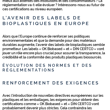
mieux aux attentes des institutions et des consommateurs ? La
réglementation va-t-elle évoluer ? Intéressons-nous au futur de
ces certifications au niveau européen.
L’AVENIR DES LABELS DE
BIOPLASTIQUES EN EUROPE
Alors que l’Europe continue de renforcer ses politiques
environnementales et que la demande pour des matériaux
durables augmente, l’avenir des labels de bioplastiques semble
prometteur. Les labels « OK Biobased » et « DIN CERTCO » vont
jouer un rôle encore plus crucial pour assurer la transparence, la
crédibilité et la conformité des produits plastiques biosourcés.
ÉVOLUTION DES NORMES ET DES
RÉGLEMENTATIONS
RENFORCEMENT DES EXIGENCES
Avec l’introduction de nouvelles directives européennes sur les
plastiques et les emballages, les exigences pour obtenir des
certifications comme « OK Biobased » et « DIN CERTCO vont
probablement devenir plus strictes. Cela contraindra les