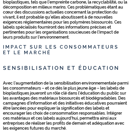
bioplastiques, tels que l’empreinte carbone, la recyclabilité, ou la
décomposition en milieux marins. Ces problématiques étant au
cœur des discussions actuelles concernant la protection du
vivant, il est probable qu’elles aboutissent à de nouvelles
exigences réglementaires pour les polymères biosourcés. Ces
labels spécialisés fourniront des informations précises et
pertinentes pour les organisations soucieuses de l’impact de
leurs produits sur l’environnement.
IMPACT SUR LES CONSOMMATEURS
ET LE MARCHÉ
SENSIBILISATION ET ÉDUCATION
Avec l’augmentation de la sensibilisation environnementale parmi
les consommateurs – et ce dès le plus jeune âge – les labels de
bioplastiques joueront un rôle clé dans l’éducation du public sur
les avantages des matériaux biosourcés et biodégradables. Des
campagnes d’information et des initiatives éducatives pourraient
être lancées pour expliquer la signification des labels et
encourager les choix de consommation responsables. Intégrer
ces matériaux et ces labels aujourd’hui, permettra ainsi aux
entreprises de réaliser les profits de demain et adéquation avec
les exigences futures du marché.