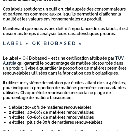
Ces labels sont donc un outil crucial auprès des consommateurs
et partenaires commerciaux puisqu’ils permettent d’afficher la
qualité et les valeurs environnementales du produit.
Maintenant que nous avons défini l’importance de ces labels, il est
désormais temps d’analyser leurs caractéristiques propres.
LABEL « OK BIOBASED »
Le label « OK Biobased » est une certification attribuée par
TÜV
Austria
qui garantit le pourcentage de matière biosourcée dans
un produit. Il vise à quantifier la proportion de matières premières
renouvelables utilisées dans la fabrication des bioplastiques.
Il utilise un système de notation par étoiles, allant de 1 à 4 étoiles,
pour indiquer la proportion de matières premières renouvelables
utilisées. Chaque étoile représente une certaine plage de
pourcentage de matière biosourcée :
1 étoile : 20-40% de matières renouvelables
2 étoiles : 40-60% de matières renouvelables
3 étoiles : 60-80% de matières renouvelables
4 étoiles : plus de 80% de matières renouvelables