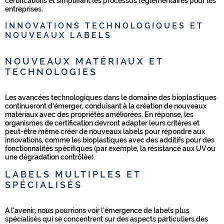
certifications et simplifiant les processus réglementaires pour les
entreprises.
INNOVATIONS TECHNOLOGIQUES ET
NOUVEAUX LABELS
NOUVEAUX MATÉRIAUX ET
TECHNOLOGIES
Les avancées technologiques dans le domaine des bioplastiques
continueront d’émerger, conduisant à la création de nouveaux
matériaux avec des propriétés améliorées. En réponse, les
organismes de certification devront adapter leurs critères et
peut-être même créer de nouveaux labels pour répondre aux
innovations, comme les bioplastiques avec des additifs pour des
fonctionnalités spécifiques (par exemple, la résistance aux UV ou
une dégradation contrôlée).
LABELS MULTIPLES ET
SPÉCIALISÉS
A l’avenir, nous pourrions voir l’émergence de labels plus
spécialisés qui se concentrent sur des aspects particuliers des