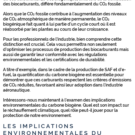
des biocarburants, diffère fondamentalement du CO₂ fossile.
Alors que le CO₂ fossile contribue à l’augmentation des niveaux
de CO₂ atmosphérique de manière permanente, le CO₂
biogénique fait quant à lui partie d’un cycle court où il est
réabsorbé par les plantes au cours de leur croissance.
Pour les professionnels de l’industrie, bien comprendre cette
distinction est crucial. Cela vous permettra non seulement
d’optimiser les processus de production des biocarburants mais
aussi de garantir leur conformité avec les régulations
environnementales et les certifications de durabilité.
A titre d’exemple, dans le cadre de la production de SAF et d’e-
fuel, la quantification du carbone biogène est essentielle pour
démontrer que ces carburants respectent les critères d’émissions
de CO₂ réduites, favorisant ainsi leur adoption dans l’industrie
aéronautique.
Intéressons-nous maintenant à l’examen des implications
environnementales du carbone biogène. Quel est son impact sur
le réchauffement climatique, quel rôle peut-il jouer pour la
protection de notre environnement.
LES IMPLICATIONS
ENVIRONNEMENTALES DU