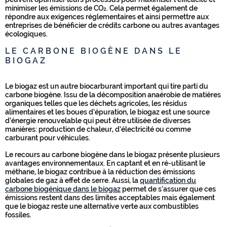
minimiser les émissions de CO₂. Cela permet également de
répondre aux exigences réglementaires et ainsi permettre aux
entreprises de bénéficier de crédits carbone ou autres avantages
écologiques.
LE CARBONE BIOGÈNE DANS LE
BIOGAZ
Le biogaz est un autre biocarburant important qui tire parti du
carbone biogène. Issu de la décomposition anaérobie de matières
organiques telles que les déchets agricoles, les résidus
alimentaires et les boues d’épuration, le biogaz est une source
d’énergie renouvelable qui peut être utilisée de diverses
manières: production de chaleur, d’électricité ou comme
carburant pour véhicules.
Le recours au carbone biogène dans le biogaz présente plusieurs
avantages environnementaux. En captant et en ré-utilisant le
méthane, le biogaz contribue à la réduction des émissions
globales de gaz à effet de serre. Aussi, la
quantification du
carbone biogénique dans le biogaz
permet de s’assurer que ces
émissions restent dans des limites acceptables mais également
que le biogaz reste une alternative verte aux combustibles
fossiles.