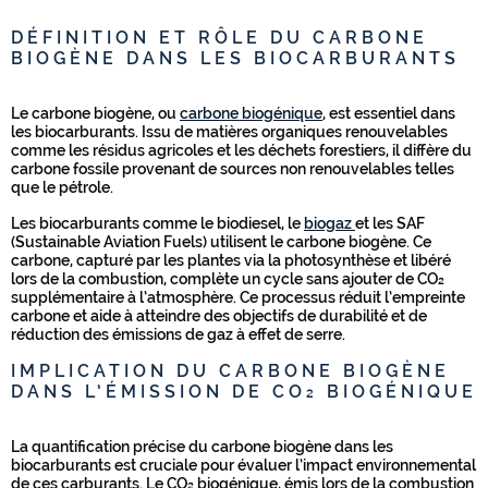
DÉFINITION ET RÔLE DU CARBONE
BIOGÈNE DANS LES BIOCARBURANTS
Le carbone biogène, ou
carbone biogénique
, est essentiel dans
les biocarburants. Issu de matières organiques renouvelables
comme les résidus agricoles et les déchets forestiers, il diffère du
carbone fossile provenant de sources non renouvelables telles
que le pétrole.
Les biocarburants comme le biodiesel, le
biogaz
et les SAF
(Sustainable Aviation Fuels) utilisent le carbone biogène. Ce
carbone, capturé par les plantes via la photosynthèse et libéré
lors de la combustion, complète un cycle sans ajouter de CO₂
supplémentaire à l’atmosphère. Ce processus réduit l’empreinte
carbone et aide à atteindre des objectifs de durabilité et de
réduction des émissions de gaz à effet de serre.
IMPLICATION DU CARBONE BIOGÈNE
DANS L’ÉMISSION DE CO₂ BIOGÉNIQUE
La quantification précise du carbone biogène dans les
biocarburants est cruciale pour évaluer l’impact environnemental
de ces carburants. Le CO₂ biogénique, émis lors de la combustion