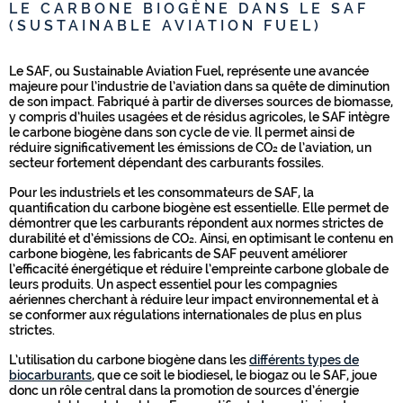
LE CARBONE BIOGÈNE DANS LE SAF
(SUSTAINABLE AVIATION FUEL)
Le SAF, ou Sustainable Aviation Fuel, représente une avancée
majeure pour l’industrie de l’aviation dans sa quête de diminution
de son impact. Fabriqué à partir de diverses sources de biomasse,
y compris d’huiles usagées et de résidus agricoles, le SAF intègre
le carbone biogène dans son cycle de vie. Il permet ainsi de
réduire significativement les émissions de CO₂ de l’aviation, un
secteur fortement dépendant des carburants fossiles.
Pour les industriels et les consommateurs de SAF, la
quantification du carbone biogène est essentielle. Elle permet de
démontrer que les carburants répondent aux normes strictes de
durabilité et d’émissions de CO₂. Ainsi, en optimisant le contenu en
carbone biogène, les fabricants de SAF peuvent améliorer
l’efficacité énergétique et réduire l’empreinte carbone globale de
leurs produits. Un aspect essentiel pour les compagnies
aériennes cherchant à réduire leur impact environnemental et à
se conformer aux régulations internationales de plus en plus
strictes.
L’utilisation du carbone biogène dans les
différents types de
biocarburants
, que ce soit le biodiesel, le biogaz ou le SAF, joue
donc un rôle central dans la promotion de sources d’énergie