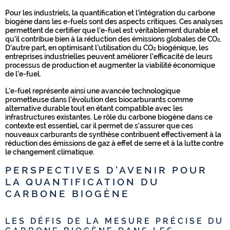
Pour les industriels, la quantification et l’intégration du carbone
biogène dans les e-fuels sont des aspects critiques. Ces analyses
permettent de certifier que l’e-fuel est véritablement durable et
qu’il contribue bien à la réduction des émissions globales de CO₂.
D’autre part, en optimisant l’utilisation du CO₂ biogénique, les
entreprises industrielles peuvent améliorer l’efficacité de leurs
processus de production et augmenter la viabilité économique
de l’e-fuel.
L’e-fuel représente ainsi une avancée technologique
prometteuse dans l’évolution des biocarburants comme
alternative durable tout en étant compatible avec les
infrastructures existantes. Le rôle du carbone biogène dans ce
contexte est essentiel, car il permet de s’assurer que ces
nouveaux carburants de synthèse contribuent effectivement à la
réduction des émissions de gaz à effet de serre et à la lutte contre
le changement climatique.
PERSPECTIVES D’AVENIR POUR
LA QUANTIFICATION DU
CARBONE BIOGÈNE
LES DÉFIS DE LA MESURE PRÉCISE DU