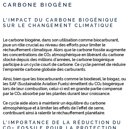
CARBONE BIOGÈNE
L’IMPACT DU CARBONE BIOGÉNIQUE
SUR LE CHANGEMENT CLIMATIQUE
Le carbone biogène, dans son utilisation comme biocarburant,
joue un rôle crucial au niveau des efforts pour limiter le
réchauffement climatique. Alors que le carbone fossile augmente
les concentrations de CO₂ atmosphérique en libérant du carbone
stocké depuis des millions d’années, le carbone biogénique
participe à un cycle court de carbone. Ce cycle permet de réduire
l’empreinte carbone globale des carburants.
Ainsi, bien que les biocarburants comme le biodiesel, le biogaz, ou
les SAF (Sustainable Aviation Fuels) émettent du CO₂ biogénique
lors de leur combustion, celui-ci est en grande partie compensé
par le CO₂ absorbé par les plantes durant leur croissance.
Ce cycle aide alors à maintenir un équilibre du carbone
atmosphérique et à limiter les effets de l’effet de serre,
contribuant ainsi à ralentir le réchauffement planétaire.
L’IMPORTANCE DE LA RÉDUCTION DU
CO₂ FOSSILE POUR LA PROTECTION