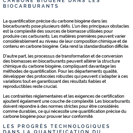
CARBONE BIOGÈNE DANS LES
BIOCARBURANTS
La quantification précise du carbone biogène dans les
biocarburants pose plusieurs défis. L’un des principaux obstacles
est la complexité des sources de biomasse utilisées pour
produire ces carburants. Les matières premières peuvent varier
considérablement au niveau de leur composition chimique et de
contenu en carbone biogène. Cela rend la standardisation difficile.
D’autre part, les processus de transformation et de conversion
des biomasses en biocarburants peuvent altérer la structure
chimique du carbone biogène, compliquant davantage les
méthodes de quantification. Pour les départements qualité,
développer des protocoles robustes qui peuvent s’adapter à ces
variations tout en garantissant des résultats fiables et
reproductibles reste crucial.
Les contraintes réglementaires et les exigences de certification
ajoutent également une couche de complexité. Les biocarburants
doivent répondre à des normes strictes pour être considérés
comme durables, ce qui nécessite une quantification précise du
carbone biogène pour prouver leur conformité.
LES PROGRÈS TECHNOLOGIQUES
DANS LA QUANTIFICATION DU