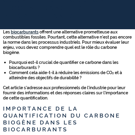
QUANTIFIER LE CARBONE
BIOGÈNE DANS LES
BIOCARBURANTS ?
Les
biocarburants
offrent une alternative prometteuse aux
combustibles fossiles. Pourtant, cette alternative n’est pas encore
la norme dans les processus industriels. Pour mieux évaluer leur
enjeu, vous devez comprendre quel est le rôle du carbone
biogène.
Pourquoi est-il crucial de quantifier ce carbone dans les
biocarburants ?
Comment cela aide-t-il à réduire les émissions de CO₂ et à
atteindre des objectifs de durabilité ?
Cet article s’adresse aux professionnels de l’industrie pour leur
fournir des informations et des réponses claires sur l’importance
de cette quantification.
IMPORTANCE DE LA
QUANTIFICATION DU CARBONE
BIOGÈNE DANS LES
BIOCARBURANTS