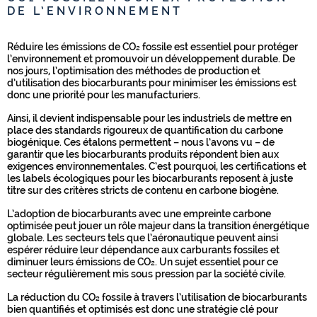
DE L’ENVIRONNEMENT
Réduire les émissions de CO₂ fossile est essentiel pour protéger
l’environnement et promouvoir un développement durable. De
nos jours, l’optimisation des méthodes de production et
d’utilisation des biocarburants pour minimiser les émissions est
donc une priorité pour les manufacturiers.
Ainsi, il devient indispensable pour les industriels de mettre en
place des standards rigoureux de quantification du carbone
biogénique. Ces étalons permettent – nous l’avons vu – de
garantir que les biocarburants produits répondent bien aux
exigences environnementales. C’est pourquoi, les certifications et
les labels écologiques pour les biocarburants reposent à juste
titre sur des critères stricts de contenu en carbone biogène.
L’adoption de biocarburants avec une empreinte carbone
optimisée peut jouer un rôle majeur dans la transition énergétique
globale. Les secteurs tels que l’aéronautique peuvent ainsi
espérer réduire leur dépendance aux carburants fossiles et
diminuer leurs émissions de CO₂. Un sujet essentiel pour ce
secteur régulièrement mis sous pression par la société civile.
La réduction du CO₂ fossile à travers l’utilisation de biocarburants
bien quantifiés et optimisés est donc une stratégie clé pour