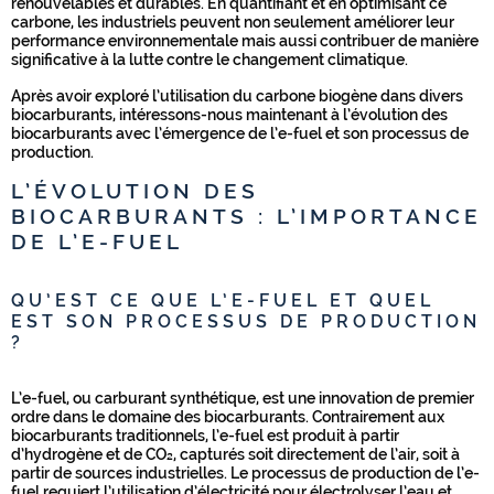
renouvelables et durables. En quantifiant et en optimisant ce
carbone, les industriels peuvent non seulement améliorer leur
performance environnementale mais aussi contribuer de manière
significative à la lutte contre le changement climatique.
Après avoir exploré l’utilisation du carbone biogène dans divers
biocarburants, intéressons-nous maintenant à l’évolution des
biocarburants avec l’émergence de l’e-fuel et son processus de
production.
L’ÉVOLUTION DES
BIOCARBURANTS : L’IMPORTANCE
DE L’E-FUEL
QU’EST CE QUE L’E-FUEL ET QUEL
EST SON PROCESSUS DE PRODUCTION
?
L’e-fuel, ou carburant synthétique, est une innovation de premier
ordre dans le domaine des biocarburants. Contrairement aux
biocarburants traditionnels, l’e-fuel est produit à partir
d’hydrogène et de CO₂, capturés soit directement de l’air, soit à
partir de sources industrielles. Le processus de production de l’e-
fuel requiert l’utilisation d’électricité pour électrolyser l’eau et