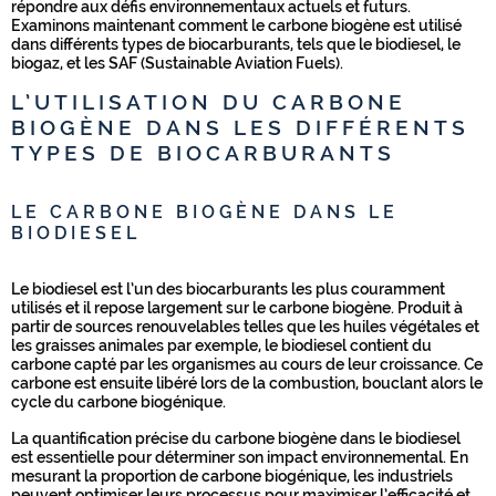
répondre aux défis environnementaux actuels et futurs.
Examinons maintenant comment le carbone biogène est utilisé
dans différents types de biocarburants, tels que le biodiesel, le
biogaz, et les SAF (Sustainable Aviation Fuels).
L’UTILISATION DU CARBONE
BIOGÈNE DANS LES DIFFÉRENTS
TYPES DE BIOCARBURANTS
LE CARBONE BIOGÈNE DANS LE
BIODIESEL
Le biodiesel est l’un des biocarburants les plus couramment
utilisés et il repose largement sur le carbone biogène. Produit à
partir de sources renouvelables telles que les huiles végétales et
les graisses animales par exemple, le biodiesel contient du
carbone capté par les organismes au cours de leur croissance. Ce
carbone est ensuite libéré lors de la combustion, bouclant alors le
cycle du carbone biogénique.
La quantification précise du carbone biogène dans le biodiesel
est essentielle pour déterminer son impact environnemental. En
mesurant la proportion de carbone biogénique, les industriels
peuvent optimiser leurs processus pour maximiser l’efficacité et