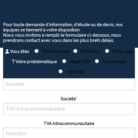
CONTACT
Pour toute demande d’information, d’étude ou de devis, nos
équipes se tiennent à votre disposition.
Nous vous invitons à remplir le formulaire ci-dessous, nous
prendrons contact avec vous dans les plus brefs délais.
Vous êtes
Professionnel
Institution
Particulier
Votre problématique
Objet d'Art
Archéologie
Industrie
Société*
TVA Intracommunautaire