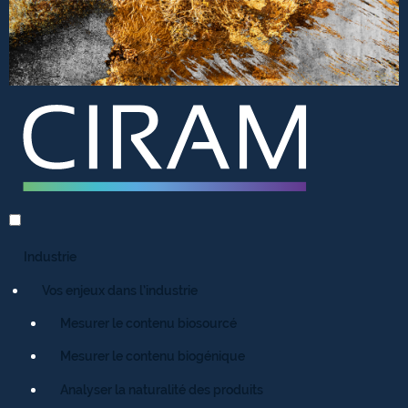
Industrie
Vos enjeux dans l’industrie
Mesurer le contenu biosourcé
Mesurer le contenu biogénique
Analyser la naturalité des produits