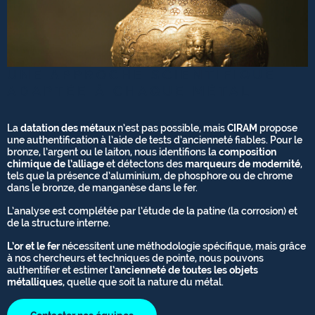
UNE APPROCHE SCIENTIFIQUE
ADAPTÉE À CHAQUE MÉTAL
La
datation des métaux
n’est pas possible, mais
CIRAM
propose
une authentification à l’aide de tests d’ancienneté fiables. Pour le
bronze, l’argent ou le laiton, nous identifions la
composition
chimique de l’alliage
et détectons des
marqueurs de modernité
,
tels que la présence d’aluminium, de phosphore ou de chrome
dans le bronze, de manganèse dans le fer.
L’analyse est complétée par l’étude de la patine (la corrosion) et
de la structure interne.
L’or et le fer
nécessitent une méthodologie spécifique, mais grâce
à nos chercheurs et techniques de pointe, nous pouvons
authentifier et estimer
l’ancienneté de toutes les objets
métalliques
, quelle que soit la nature du métal.