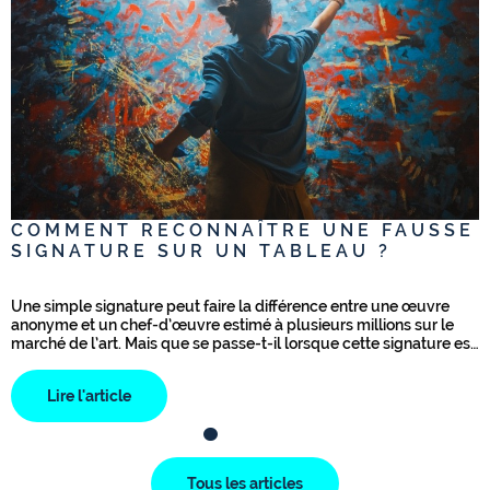
COMMENT RECONNAÎTRE UNE FAUSSE
SIGNATURE SUR UN TABLEAU ?
Une simple signature peut faire la différence entre une œuvre
S
anonyme et un chef-d’œuvre estimé à plusieurs millions sur le
s
…
marché de l’art. Mais que se passe-t-il lorsque cette signature es…
d
Lire l'article
Tous les articles