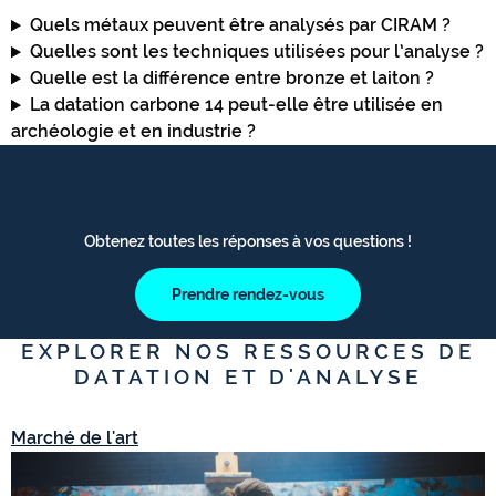
Quels métaux peuvent être analysés par CIRAM ?
Quelles sont les techniques utilisées pour l’analyse ?
Quelle est la différence entre bronze et laiton ?
La datation carbone 14 peut-elle être utilisée en
archéologie et en industrie ?
PRENDRE RENDEZ-VOUS AVEC
UN EXPERT
Obtenez toutes les réponses à vos questions !
Prendre rendez-vous
EXPLORER NOS RESSOURCES DE
DATATION ET D'ANALYSE
Marché de l'art
M