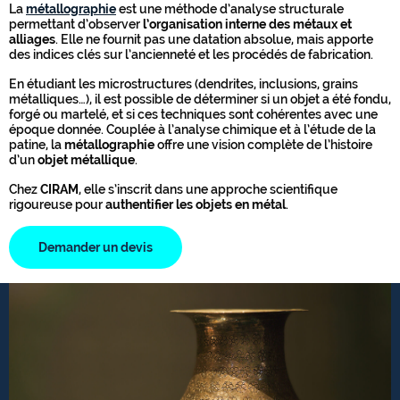
La
métallographie
est une méthode d’analyse structurale
permettant d’observer
l’organisation interne des métaux et
alliages
. Elle ne fournit pas une datation absolue, mais apporte
des indices clés sur l’ancienneté et les procédés de fabrication.
En étudiant les microstructures (dendrites, inclusions, grains
métalliques…), il est possible de déterminer si un objet a été fondu,
forgé ou martelé, et si ces techniques sont cohérentes avec une
époque donnée. Couplée à l’analyse chimique et à l’étude de la
patine, la
métallographie
offre une vision complète de l’histoire
d’un
objet métallique
.
Chez
CIRAM
, elle s’inscrit dans une approche scientifique
rigoureuse pour
authentifier les objets en métal
.
Demander un devis