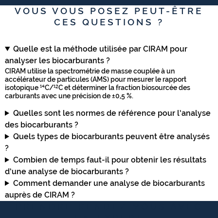
VOUS VOUS POSEZ PEUT-ÊTRE
CES QUESTIONS ?
Quelle est la méthode utilisée par CIRAM pour
analyser les biocarburants ?
CIRAM utilise la spectrométrie de masse couplée à un
accélérateur de particules (AMS) pour mesurer le rapport
isotopique ¹⁴C/¹²C et déterminer la fraction biosourcée des
carburants avec une précision de ±0,5 %.
Quelles sont les normes de référence pour l’analyse
des biocarburants ?
Quels types de biocarburants peuvent être analysés
?
Combien de temps faut-il pour obtenir les résultats
d’une analyse de biocarburants ?
Comment demander une analyse de biocarburants
auprès de CIRAM ?
PRENDRE RENDEZ-VOUS AVEC
UN EXPERT