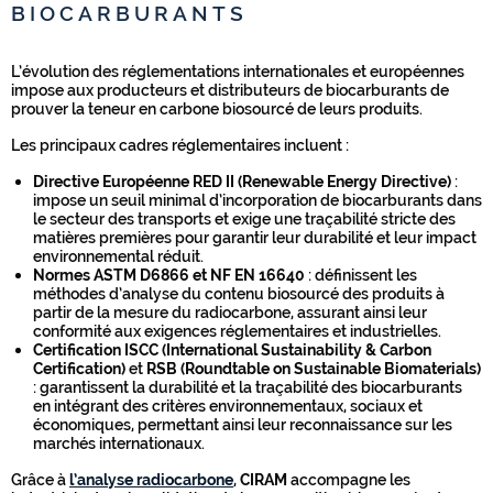
BIOCARBURANTS
L’évolution des réglementations internationales et européennes
impose aux producteurs et distributeurs de biocarburants de
prouver la teneur en carbone biosourcé de leurs produits.
Les principaux cadres réglementaires incluent :
Directive Européenne RED II (Renewable Energy Directive)
:
impose un seuil minimal d’incorporation de biocarburants dans
le secteur des transports et exige une traçabilité stricte des
matières premières pour garantir leur durabilité et leur impact
environnemental réduit.
Normes ASTM D6866 et NF EN 16640
: définissent les
méthodes d’analyse du contenu biosourcé des produits à
partir de la mesure du radiocarbone, assurant ainsi leur
conformité aux exigences réglementaires et industrielles.
Certification ISCC (International Sustainability & Carbon
Certification)
et
RSB (Roundtable on Sustainable Biomaterials)
: garantissent la durabilité et la traçabilité des biocarburants
en intégrant des critères environnementaux, sociaux et
économiques, permettant ainsi leur reconnaissance sur les
marchés internationaux.
Grâce à
l’analyse radiocarbone
,
CIRAM
accompagne les