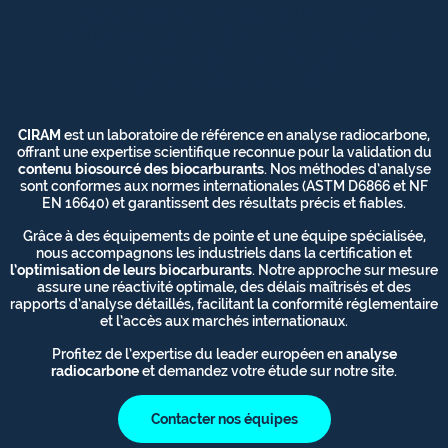
POURQUOI CHOISIR LES
LABORATOIRES CIRAM POUR
L’ANALYSE DE VOS
BIOCARBURANTS ?
CIRAM
est un laboratoire de référence en analyse radiocarbone,
offrant une expertise scientifique reconnue pour la validation du
contenu biosourcé des biocarburants
. Nos méthodes d’analyse
sont conformes aux normes internationales (ASTM D6866 et NF
EN 16640) et garantissent des résultats précis et fiables.
Grâce à des équipements de pointe et une équipe spécialisée,
nous accompagnons les industriels dans la certification et
l’optimisation de leurs biocarburants
. Notre approche sur mesure
assure une réactivité optimale, des délais maîtrisés et des
rapports d’analyse détaillés, facilitant la conformité réglementaire
et l’accès aux marchés internationaux.
Profitez de l’expertise du leader européen en
analyse
radiocarbone
et demandez votre étude sur notre site.
Contacter nos équipes