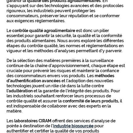
garantir la
qualité des produits agroalimentaires
. En
s’appuyant sur des technologies avancées et des protocoles
rigoureux, les industriels peuvent protéger les
consommateurs, préserver leur réputation et se conformer
aux exigences réglementaires.
Le
contrôle qualité agroalimentaire
est donc un pilier
essentiel pour garantir la sécurité, la qualité et la conformité
des produits alimentaires. Nous avons exploré les différentes
étapes du contrôle qualité, les normes et réglementations en
vigueur et les méthodes d’analyses permettant d’y parvenir.
De la sélection des matières premières à la surveillance
continue de la chaîne d’approvisionnement, chaque étape est
cruciale pour prévenir les risques et maintenir la confiance
des consommateurs envers vos produits. Les
méthodes
d’authentification avancées
et l’adoption des nouvelles
technologies jouent un rôle clé dans la lutte contre
l’adultération
et la garantie de l’intégrité des produits. Pour
les industriels souhaitant renforcer leurs processus de
contrôle qualité et assurer la
conformité de leurs produits
, il
est indispensable de collaborer avec des experts en la
matière.
Les
laboratoires CIRAM
offrent des services d’analyse de
pointe à destination de l’
industrie biosourcée
pour
authentifier et certifier la qualité de vos produits