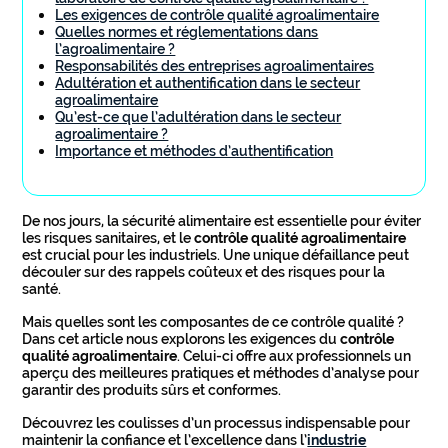
Les exigences de contrôle qualité agroalimentaire
Quelles normes et réglementations dans
l’agroalimentaire ?
Responsabilités des entreprises agroalimentaires
Adultération et authentification dans le secteur
agroalimentaire
Qu’est-ce que l’adultération dans le secteur
agroalimentaire ?
Importance et méthodes d’authentification
De nos jours, la sécurité alimentaire est essentielle pour éviter
les risques sanitaires, et le
contrôle qualité agroalimentaire
est crucial pour les industriels. Une unique défaillance peut
découler sur des rappels coûteux et des risques pour la
santé.
Mais quelles sont les composantes de ce contrôle qualité ?
Dans cet article nous explorons les exigences du
contrôle
qualité agroalimentaire
. Celui-ci offre aux professionnels un
aperçu des meilleures pratiques et méthodes d’analyse pour
garantir des produits sûrs et conformes.
Découvrez les coulisses d’un processus indispensable pour
maintenir la confiance et l’excellence dans l’
industrie