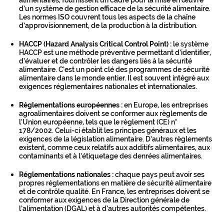
d’un système de gestion efficace de la sécurité alimentaire.
Les normes ISO couvrent tous les aspects de la chaîne
d’approvisionnement, de la production à la distribution.
HACCP (Hazard Analysis Critical Control Point) :
le système
HACCP est une méthode préventive permettant d’identifier,
d’évaluer et de contrôler les dangers liés à la sécurité
alimentaire. C’est un point clé des programmes de sécurité
alimentaire dans le monde entier. Il est souvent intégré aux
exigences réglementaires nationales et internationales.
Réglementations européennes :
en Europe, les entreprises
agroalimentaires doivent se conformer aux règlements de
l’Union européenne, tels que le règlement (CE) n°
178/2002. Celui-ci établit les principes généraux et les
exigences de la législation alimentaire. D’autres règlements
existent, comme ceux relatifs aux additifs alimentaires, aux
contaminants et à l’étiquetage des denrées alimentaires.
Réglementations nationales :
chaque pays peut avoir ses
propres réglementations en matière de sécurité alimentaire
et de contrôle qualité. En France, les entreprises doivent se
conformer aux exigences de la Direction générale de
l’alimentation (DGAL) et à d’autres autorités compétentes.