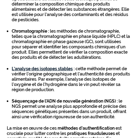
déterminer la composition chimique des produits
alimentaires et de détecter les substances étrangères. Elle
est utilisée pour l’analyse des contaminants et des résidus
de pesticides.
Chromatographie :
les méthodes de chromatographie,
telles que la chromatographie en phase liquide (HPLC) et la
chromatographie en phase gazeuse (GC), sont utilisées
pour séparer et identifier les composants chimiques d’un
produit. Elles permettent de vérifier la composition exacte
des produits et de détecter les adultérations.
L’analyse des isotopes stables
:
cette méthode permet de
vérifier l’origine géographique et l’authenticité des produits
alimentaires. Par exemple, l’analyse des isotopes de
l’oxygène et de l’hydrogène dans le vin peut révéler sa
région de production.
Séquençage de l’ADN de nouvelle génération (NGS) :
le
NGS permet une analyse plus approfondie et précise des
séquences génétiques présentes dans un produit, offrant
ainsi une vérification rigoureuse de son authenticité.
La mise en œuvre de ces
méthodes d’authentification
est
cruciale pour lutter contre les
pratiques frauduleuses
et