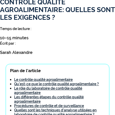
CONTRÔLE QUALITÉ
AGROALIMENTAIRE: QUELLES SONT
LES EXIGENCES ?
Temps de lecture :
10–15 minutes
Écrit par :
Sarah Alexandre
Plan de l’article
Le contrôle qualité agroalimentaire
Qu’est-ce que le contrôle qualité agroalimentaire ?
Le rôle du laboratoire de contrôle qualité
agroalimentaire
Les différentes étapes du contrôle qualité
agroalimentaire
Procédures de contrôle et de surveillance
Quelles sont les techniques d’analyse utilisées en
laboratoire de contrôle qualité agroalimentaire ?