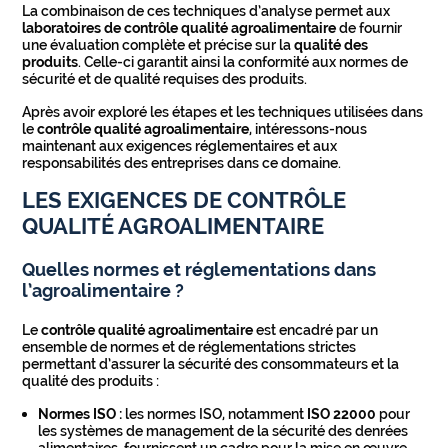
La combinaison de ces techniques d’analyse permet aux
laboratoires de contrôle qualité agroalimentaire
de fournir
une évaluation complète et précise sur la
qualité des
produits
. Celle-ci garantit ainsi la conformité aux normes de
sécurité et de qualité requises des produits.
Après avoir exploré les étapes et les techniques utilisées dans
le
contrôle qualité agroalimentaire
, intéressons-nous
maintenant aux exigences réglementaires et aux
responsabilités des entreprises dans ce domaine.
LES EXIGENCES DE CONTRÔLE
QUALITÉ AGROALIMENTAIRE
Quelles normes et réglementations dans
l’agroalimentaire ?
Le
contrôle qualité agroalimentaire
est encadré par un
ensemble de normes et de réglementations strictes
permettant d’assurer la sécurité des consommateurs et la
qualité des produits :
Normes ISO :
les normes ISO, notamment
ISO 22000
pour
les systèmes de management de la sécurité des denrées
alimentaires, fournissent un cadre pour la mise en œuvre