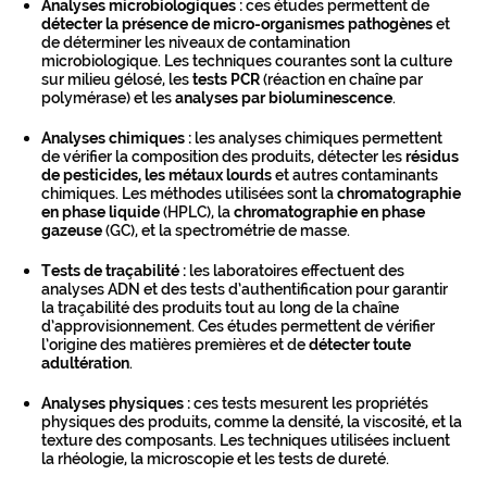
Analyses microbiologiques :
ces études permettent de
détecter la présence de micro-organismes pathogènes
et
de déterminer les niveaux de contamination
microbiologique. Les techniques courantes sont la culture
sur milieu gélosé, les
tests PCR
(réaction en chaîne par
polymérase) et les
analyses par bioluminescence
.
Analyses chimiques :
les analyses chimiques permettent
de vérifier la composition des produits, détecter les
résidus
de pesticides, les métaux lourds
et autres contaminants
chimiques. Les méthodes utilisées sont la
chromatographie
en phase liquide
(HPLC), la
chromatographie en phase
gazeuse
(GC), et la spectrométrie de masse.
Tests de traçabilité :
les laboratoires effectuent des
analyses ADN et des tests d’authentification pour garantir
la traçabilité des produits tout au long de la chaîne
d’approvisionnement. Ces études permettent de vérifier
l’origine des matières premières et de
détecter toute
adultération
.
Analyses physiques :
ces tests mesurent les propriétés
physiques des produits, comme la densité, la viscosité, et la
texture des composants. Les techniques utilisées incluent
la rhéologie, la microscopie et les tests de dureté.