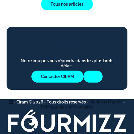
Tous nos articles
BESOIN D'INFORMATIONS, UNE
QUESTION ?
Notre équipe vous répondra dans les plus brefs
délais.
Contacter CIRAM
- Ciram © 2026 - Tous droits réservés -
Mentions légales
-
Politique de confidentialité