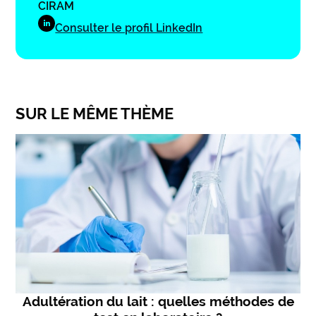
CIRAM
Consulter le profil LinkedIn
SUR LE MÊME THÈME
Adultération du lait : quelles méthodes de