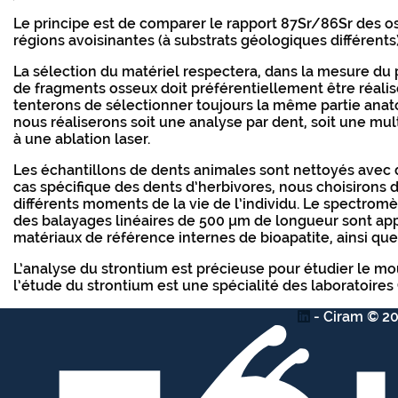
Le principe est de comparer le rapport 87Sr/86Sr des os
régions avoisinantes (à substrats géologiques différents
La sélection du matériel respectera, dans la mesure du 
de fragments osseux doit préférentiellement être réalisé 
tenterons de sélectionner toujours la même partie anato
nous réaliserons soit une analyse par dent, soit une mult
à une ablation laser.
Les échantillons de dents animales sont nettoyés avec de
cas spécifique des dents d’herbivores, nous choisirons d
différents moments de la vie de l’individu. Le spectromè
des balayages linéaires de 500 µm de longueur sont appl
matériaux de référence internes de bioapatite, ainsi que
L’analyse du strontium est précieuse pour étudier le mo
l’étude du strontium est une spécialité des laboratoires
- Ciram © 20