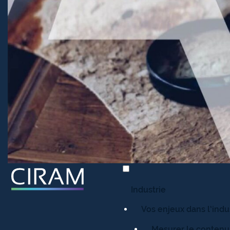
Industrie
Vos enjeux dans l’indu
Mesurer le contenu