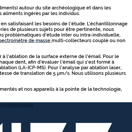
diments) autour du site archéologique et dans les
 aliments ingérés par les individus.
 en satisfaisant les besoins de l’étude. L’échantillonnage
ries de plusieurs sujets pour être pertinente, nous
s problématiques d’étude inter ou intra-individuelle,
pectromètre de masse
multi-collecteurs couplé ou non
 l’ablation de la surface externe de l’émail. Pour le
aque dent, afin d’évaluer l’émail qui s’est formé à
blation (LA-ICP-MS). Pour l’analyse par ablation laser,
tesse de translation de 5 µm/s. Nous utilisons plusieurs
mentés et nos appareils à la pointe de la technologie,
 confidentialité